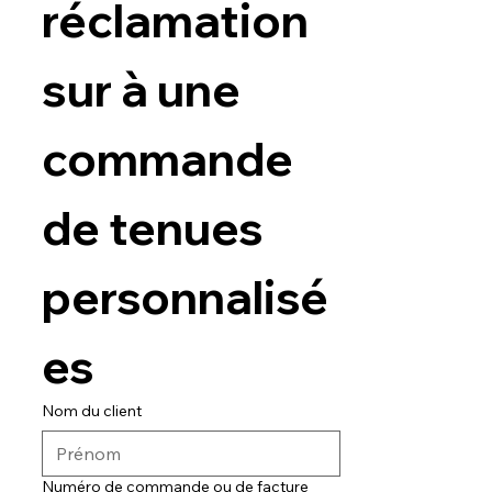
réclamation 
sur à une 
commande 
de tenues 
personnalisé
es
Nom du client
Numéro de commande ou de facture