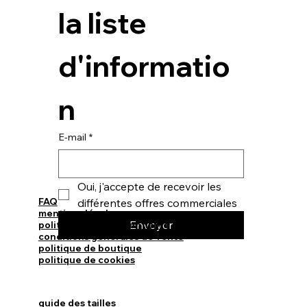
la liste 
d'informatio
n
E-mail
*
Oui, j'accepte de recevoir les 
FAQ
différentes offres commerciales
mentions légales
Envoyer
politique de confidentialité
conditions générales de vente
politique de boutique
politique de cookies
guide des tailles