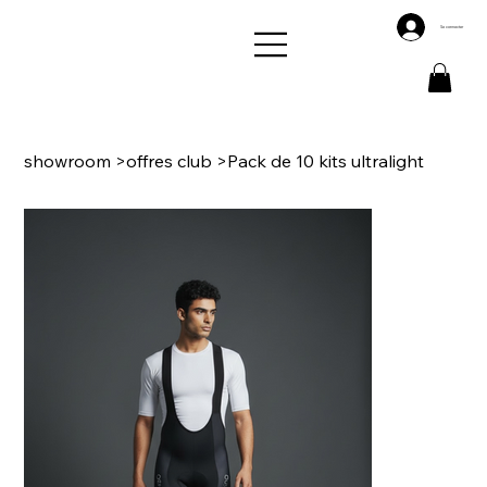
Se connecter
showroom
>
offres club
>
Pack de 10 kits ultralight