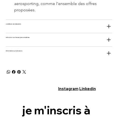
aerosporting, comme l'ensemble des offres 
proposées.
conditions de réalisation
retrouvez nos tenues personnalisées
information sur la livraison
Instagram
Linkedin
je m'inscris à 